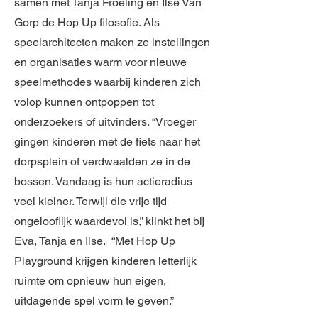
samen met Tanja Froeling en Ilse Van
Gorp de Hop Up filosofie. Als
speelarchitecten maken ze instellingen
en organisaties warm voor nieuwe
speelmethodes waarbij kinderen zich
volop kunnen ontpoppen tot
onderzoekers of uitvinders. “Vroeger
gingen kinderen met de fiets naar het
dorpsplein of verdwaalden ze in de
bossen. Vandaag is hun actieradius
veel kleiner. Terwijl die vrije tijd
ongelooflijk waardevol is,” klinkt het bij
Eva, Tanja en Ilse. “Met Hop Up
Playground krijgen kinderen letterlijk
ruimte om opnieuw hun eigen,
uitdagende spel vorm te geven.”