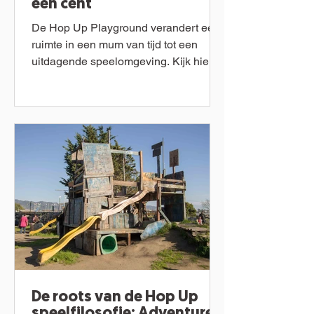
een cent
De Hop Up Playground verandert een
ruimte in een mum van tijd tot een
uitdagende speelomgeving. Kijk hier
hoe dat gaat: Uitgespeeld? Ook...
De roots van de Hop Up
speelfilosofie: Adventure