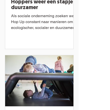
Hoppers weer een stapje
duurzamer
Als sociale onderneming zoeken we bij
Hop Up constant naar manieren om
ecologischer, socialer en duurzamer te
werken. Zo kozen we van bij...