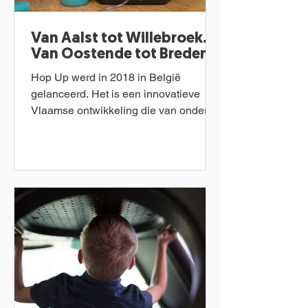
Van Aalst tot Willebroek.
Van Oostende tot Bredene.
Hop Up werd in 2018 in België
gelanceerd. Het is een innovatieve
Vlaamse ontwikkeling die van onderuit
tot stand kwam in samenwerking met...