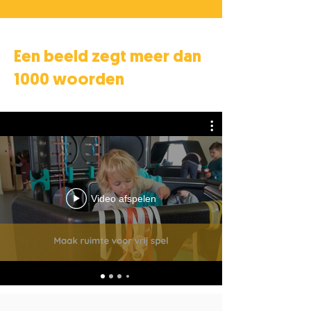
Een beeld zegt meer dan
1000 woorden
Video afspelen