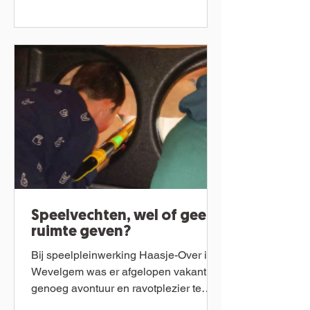
Speelvechten, wel of geen
ruimte geven?
Bij speelpleinwerking Haasje-Over in
Wevelgem was er afgelopen vakantie
genoeg avontuur en ravotplezier te
vinden ondanks het natte...