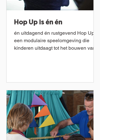
Hop Up is én én
én uitdagend én rustgevend Hop Up is
een modulaire speelomgeving die
kinderen uitdaagt tot het bouwen van
telkens weer unieke en...