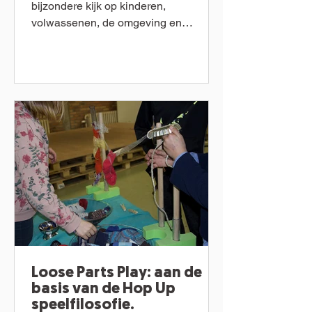
bijzondere kijk op kinderen,
volwassenen, de omgeving en
materialen die ons omringen. We laten
je graag...
Loose Parts Play: aan de
basis van de Hop Up
speelfilosofie.