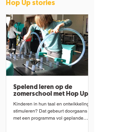
Hop Up stories
Spelend leren op de
zomerschool met Hop Up
Kinderen in hun taal en ontwikkeling
stimuleren? Dat gebeurt doorgaans
met een programma vol geplande
activiteiten en vooropgestelde...