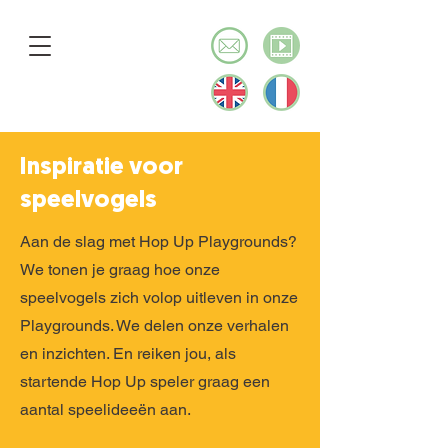
Inspiratie voor
speelvogels
Aan de slag met Hop Up Playgrounds?
We
tonen je graag hoe onze
speelvogels zich volop uitleven in onze
Playgrounds. We delen onze verhalen
en inzichten. En reiken jou, als
startende Hop Up speler graag een
aantal speelideeën aan.