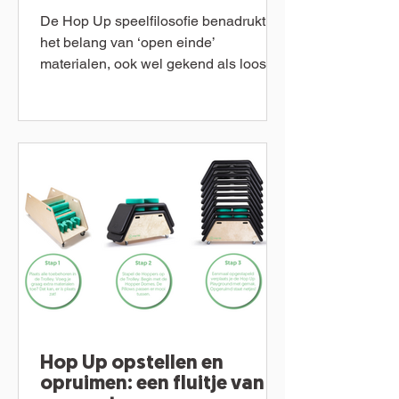
De Hop Up speelfilosofie benadrukt
het belang van ‘open einde’
materialen, ook wel gekend als loose
parts. In tegenstelling tot...
Hop Up opstellen en
opruimen: een fluitje van