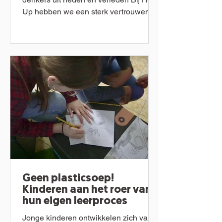
Up hebben we een sterk vertrouwen in
de mogelijkheden van kinderen. ...
Geen plasticsoep!
Kinderen aan het roer van
hun eigen leerproces
Jonge kinderen ontwikkelen zich van