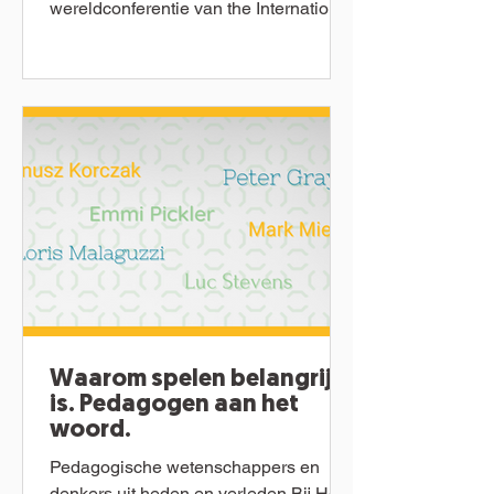
wereldconferentie van the International
Play Association (IPA) bij...
Waarom spelen belangrijk
is. Pedagogen aan het
woord.
Pedagogische wetenschappers en
denkers uit heden en verleden Bij Hop