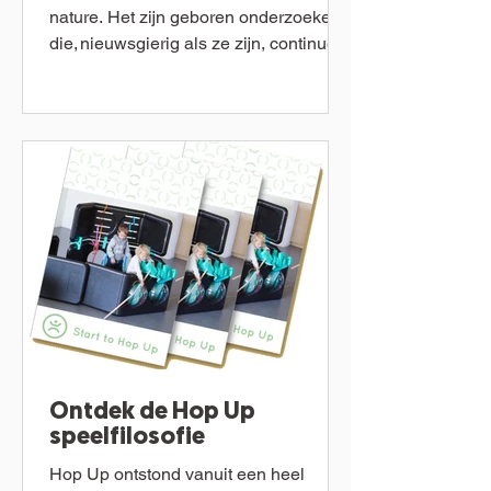
nature. Het zijn geboren onderzoekers
die, nieuwsgierig als ze zijn, continue
in de weer zijn om de...
Ontdek de Hop Up
speelfilosofie
Hop Up ontstond vanuit een heel