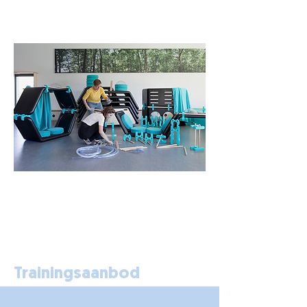
Trainingsaanbod