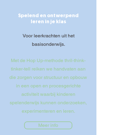
Spelend en ontwerpend
leren in je klas
Voor leerkrachten uit het
basisonderwijs.
Met de Hop Up-methode
thril-think-
tinker-tell reiken we handvaten aan
die zorgen voor structuur en opbouw
in een open en procesgerichte
activiteit waarbij kinderen
spelenderwijs kunnen onderzoeken,
experimenteren en leren.
Meer info