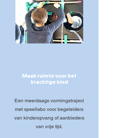
Maak ruimte voor het
krachtige kind
Een meerdaags vormingstraject
met speellabo voor begeleiders
van kinderopvang of aanbieders
van vrije tijd.