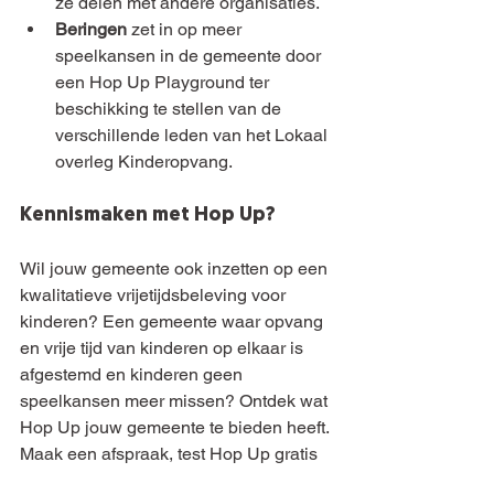
ze delen met andere organisaties. 
Beringen
 zet in op meer 
speelkansen in de gemeente door 
een Hop Up Playground ter 
beschikking te stellen van de 
verschillende leden van het Lokaal 
overleg Kinderopvang. 
Kennismaken met Hop Up? 
Wil jouw gemeente ook inzetten op een 
kwalitatieve vrijetijdsbeleving voor 
kinderen? Een gemeente waar opvang 
en vrije tijd van kinderen op elkaar is 
afgestemd en kinderen geen 
speelkansen meer missen? Ontdek wat 
Hop Up jouw gemeente te bieden heeft.
Maak een afspraak, test Hop Up gratis 
uit of vraag meer info via  0486 23 57 