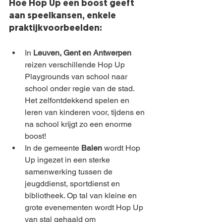
Hoe Hop Up een boost geeft 
aan speelkansen, enkele 
praktijkvoorbeelden:
In 
Leuven, Gent en Antwerpen
reizen verschillende Hop Up 
Playgrounds van school naar 
school onder regie van de stad. 
Het zelfontdekkend spelen en 
leren van kinderen voor, tijdens en 
na school krijgt zo een enorme 
boost! 
In de gemeente 
Balen
 wordt Hop 
Up ingezet in een sterke 
samenwerking tussen de 
jeugddienst, sportdienst en 
bibliotheek. Op tal van kleine en 
grote evenementen wordt Hop Up 
van stal gehaald om 