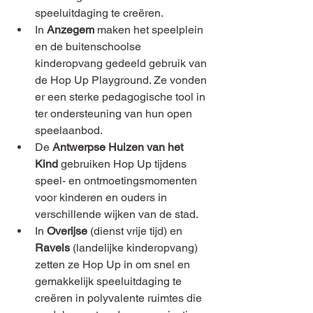
speeluitdaging te creëren.
In 
Anzegem
 maken het speelplein 
en de buitenschoolse 
kinderopvang gedeeld gebruik van 
de Hop Up Playground. Ze vonden 
er een sterke pedagogische tool in 
ter ondersteuning van hun open 
speelaanbod. 
De 
Antwerpse Huizen van het 
Kind
 gebruiken Hop Up tijdens 
speel- en ontmoetingsmomenten 
voor kinderen en ouders in 
verschillende wijken van de stad.
In 
Overijse
 (dienst vrije tijd) en 
Ravels
 (landelijke kinderopvang) 
zetten ze Hop Up in om snel en 
gemakkelijk speeluitdaging te 
creëren in polyvalente ruimtes die 